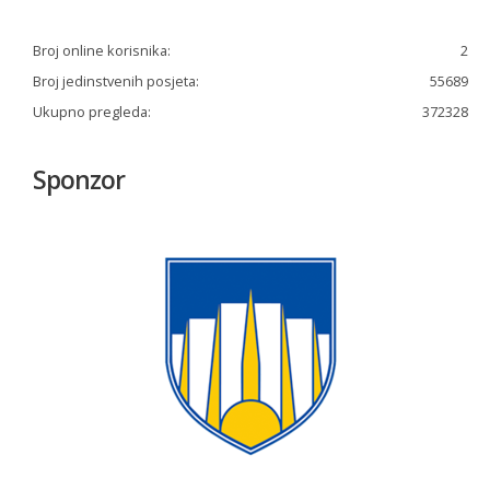
Broj online korisnika:
2
Broj jedinstvenih posjeta:
55689
Ukupno pregleda:
372328
Sponzor