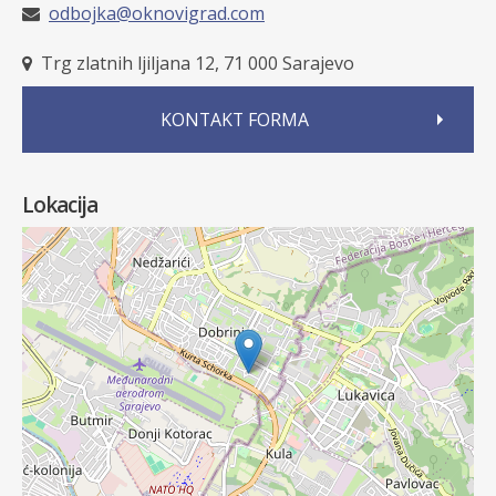
odbojka@oknovigrad.com
Trg zlatnih ljiljana 12, 71 000 Sarajevo
KONTAKT FORMA
Lokacija