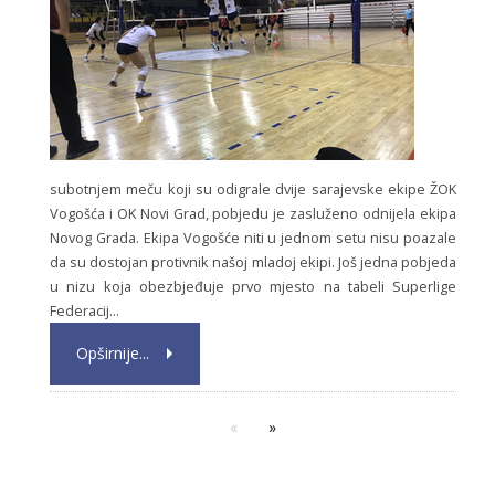
subotnjem meču koji su odigrale dvije sarajevske ekipe ŽOK
Vogošća i OK Novi Grad, pobjedu je zasluženo odnijela ekipa
Novog Grada. Ekipa Vogošće niti u jednom setu nisu poazale
da su dostojan protivnik našoj mladoj ekipi. Još jedna pobjeda
u nizu koja obezbjeđuje prvo mjesto na tabeli Superlige
Federacij...
Opširnije...