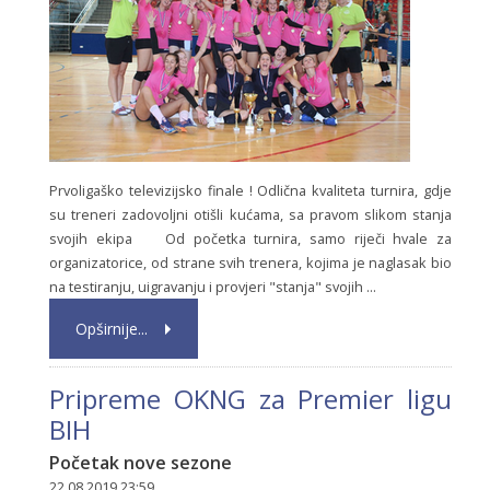
Prvoligaško televizijsko finale ! Odlična kvaliteta turnira, gdje
su treneri zadovoljni otišli kućama, sa pravom slikom stanja
svojih ekipa Od početka turnira, samo riječi hvale za
organizatorice, od strane svih trenera, kojima je naglasak bio
na testiranju, uigravanju i provjeri "stanja" svojih ...
Opširnije...
Pripreme OKNG za Premier ligu
BIH
Početak nove sezone
22.08.2019 23:59