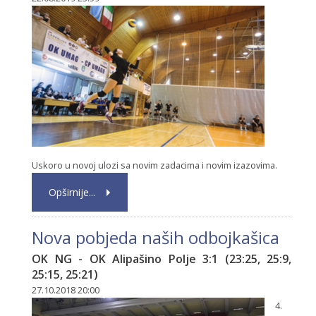
Uskoro u novoj ulozi sa novim zadacima i novim izazovima.
Opširnije...
Nova pobjeda naših odbojkašica
OK NG - OK Alipašino Polje 3:1 (23:25, 25:9,
25:15, 25:21)
27.10.2018 20:00
4.