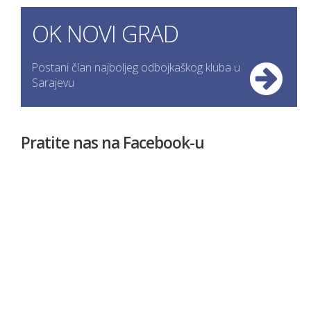
OK NOVI GRAD
Postani član najboljeg odbojkaškog kluba u
Sarajevu
Pratite nas na Facebook-u