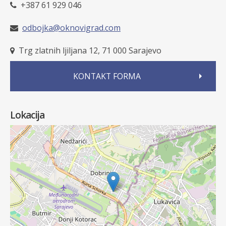
+387 61 929 046
odbojka@oknovigrad.com
Trg zlatnih ljiljana 12, 71 000 Sarajevo
KONTAKT FORMA
Lokacija