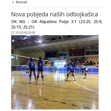
Novosti
Nova pobjeda naših odbojkašica
OK NG - OK Alipašino Polje 3:1 (23:25, 25:9,
25:15, 25:21)
27.10.2018 20:00