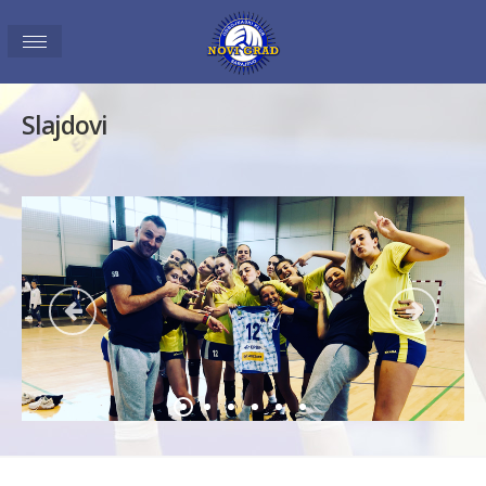
Slajdovi